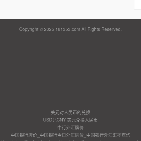
Copyright © 2025 181353.com All Rights Reserved.
美元对人民币的兑换
USD兑CNY 美元兑换人民币
中行外汇牌价
中国银行牌价_中国银行今日外汇牌价_中国银行外汇汇率查询