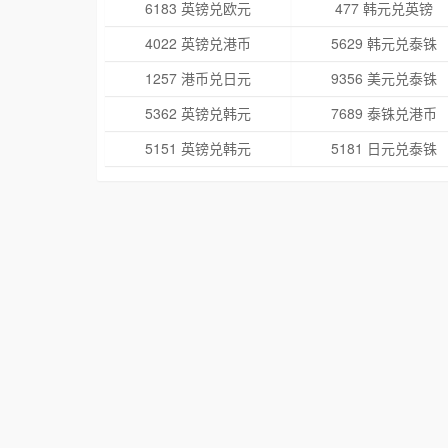
6183 英镑兑欧元
477 韩元兑英镑
4022 英镑兑港币
5629 韩元兑泰铢
1257 港币兑日元
9356 美元兑泰铢
5362 英镑兑韩元
7689 泰铢兑港币
5151 英镑兑韩元
5181 日元兑泰铢