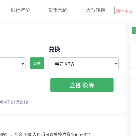
银行牌价
货币代码
大写转换
兑换
交换
立即换算
07 21:52:12
3300 KRW），那么 100 人民币可以兑换成多少韩元呢？