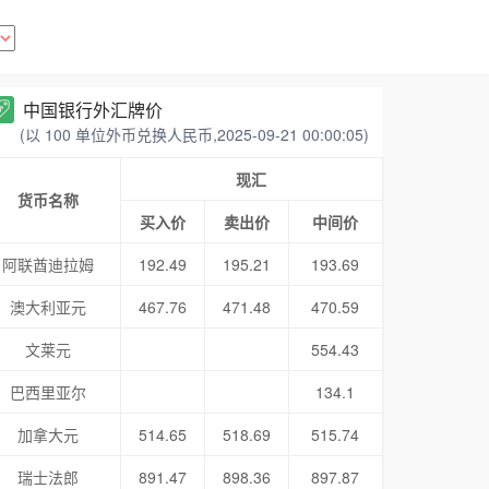
中国银行外汇牌价
(以 100 单位外币兑换人民币,2025-09-21 00:00:05)
现汇
货币名称
买入价
卖出价
中间价
阿联酋迪拉姆
192.49
195.21
193.69
澳大利亚元
467.76
471.48
470.59
文莱元
554.43
巴西里亚尔
134.1
加拿大元
514.65
518.69
515.74
瑞士法郎
891.47
898.36
897.87