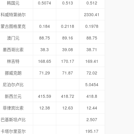
韩国元
0.5074
0.513
0.512
科威特第纳尔
2330.41
蒙古图格里克
0.184
0.2118
0.1978
澳门元
88.75
89.16
88.75
墨西哥比索
38.3
39.08
38.71
林吉特
168.65
170.17
169.41
挪威克朗
71.29
71.87
72.02
尼泊尔卢比
5.0454
新西兰元
415.59
418.72
418.8
菲律宾比索
12.38
12.63
12.44
巴基斯坦卢比
2.507
卡塔尔里亚尔
195.17