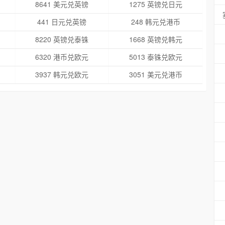
8641 美元兑英镑
1275 英镑兑日元
441 日元兑英镑
248 韩元兑港币
8220 英镑兑泰铢
1668 英镑兑韩元
6320 港币兑欧元
5013 泰铢兑欧元
3937 韩元兑欧元
3051 美元兑港币