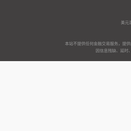
美元
本站不提供任何金融交易服务，提供
因信息残缺、延时