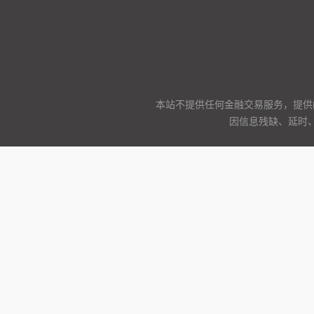
本站不提供任何金融交易服务，提供
因信息残缺、延时