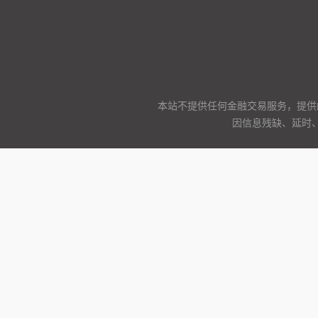
本站不提供任何金融交易服务，提供
因信息残缺、延时