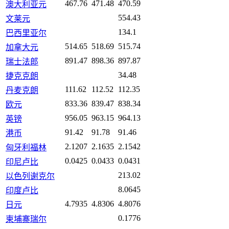
467.76
471.48
470.59
澳大利亚元
554.43
文莱元
134.1
巴西里亚尔
514.65
518.69
515.74
加拿大元
891.47
898.36
897.87
瑞士法郎
34.48
捷克克朗
111.62
112.52
112.35
丹麦克朗
833.36
839.47
838.34
欧元
956.05
963.15
964.13
英镑
91.42
91.78
91.46
港币
2.1207
2.1635
2.1542
匈牙利福林
0.0425
0.0433
0.0431
印尼卢比
213.02
以色列谢克尔
8.0645
印度卢比
4.7935
4.8306
4.8076
日元
0.1776
柬埔寨瑞尔