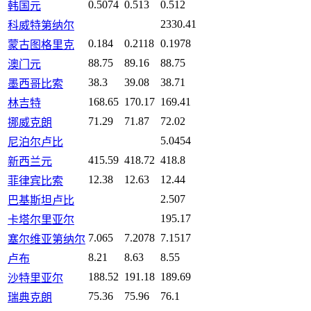
0.5074
0.513
0.512
韩国元
2330.41
科威特第纳尔
0.184
0.2118
0.1978
蒙古图格里克
88.75
89.16
88.75
澳门元
38.3
39.08
38.71
墨西哥比索
168.65
170.17
169.41
林吉特
71.29
71.87
72.02
挪威克朗
5.0454
尼泊尔卢比
415.59
418.72
418.8
新西兰元
12.38
12.63
12.44
菲律宾比索
2.507
巴基斯坦卢比
195.17
卡塔尔里亚尔
7.065
7.2078
7.1517
塞尔维亚第纳尔
8.21
8.63
8.55
卢布
188.52
191.18
189.69
沙特里亚尔
75.36
75.96
76.1
瑞典克朗