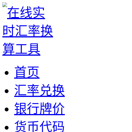
首页
汇率兑换
银行牌价
货币代码