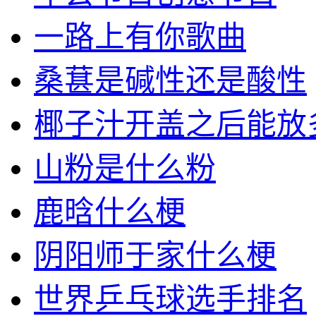
一路上有你歌曲
桑葚是碱性还是酸性
椰子汁开盖之后能放
山粉是什么粉
鹿晗什么梗
阴阳师于家什么梗
世界乒乓球选手排名