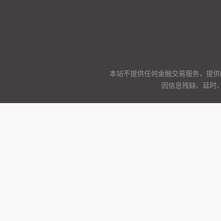
本站不提供任何金融交易服务，提供
因信息残缺、延时