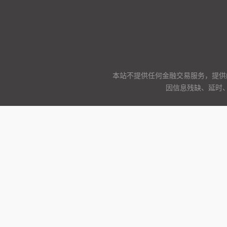
本站不提供任何金融交易服务，提供
因信息残缺、延时