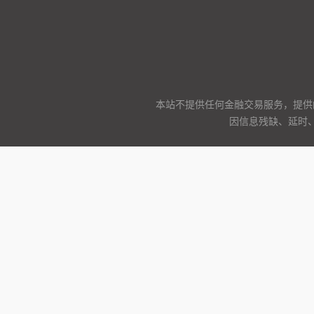
本站不提供任何金融交易服务，提供
因信息残缺、延时