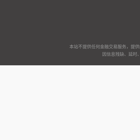
本站不提供任何金融交易服务，提供
因信息残缺、延时