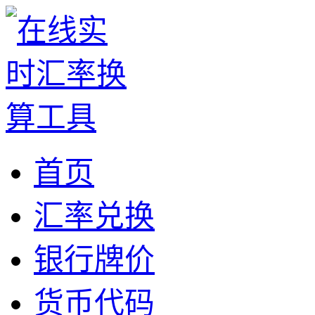
首页
汇率兑换
银行牌价
货币代码