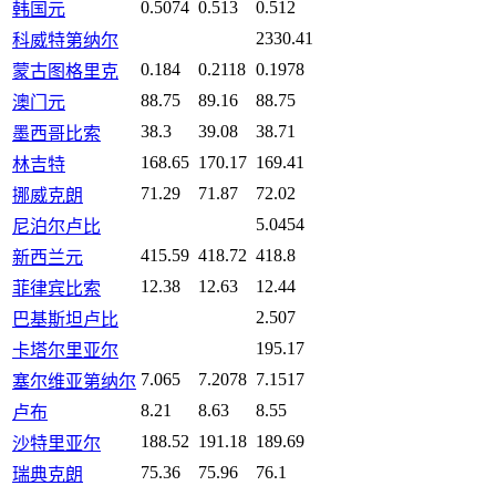
0.5074
0.513
0.512
韩国元
2330.41
科威特第纳尔
0.184
0.2118
0.1978
蒙古图格里克
88.75
89.16
88.75
澳门元
38.3
39.08
38.71
墨西哥比索
168.65
170.17
169.41
林吉特
71.29
71.87
72.02
挪威克朗
5.0454
尼泊尔卢比
415.59
418.72
418.8
新西兰元
12.38
12.63
12.44
菲律宾比索
2.507
巴基斯坦卢比
195.17
卡塔尔里亚尔
7.065
7.2078
7.1517
塞尔维亚第纳尔
8.21
8.63
8.55
卢布
188.52
191.18
189.69
沙特里亚尔
75.36
75.96
76.1
瑞典克朗