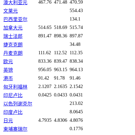
467.76
471.48
470.59
澳大利亚元
554.43
文莱元
134.1
巴西里亚尔
514.65
518.69
515.74
加拿大元
891.47
898.36
897.87
瑞士法郎
34.48
捷克克朗
111.62
112.52
112.35
丹麦克朗
833.36
839.47
838.34
欧元
956.05
963.15
964.13
英镑
91.42
91.78
91.46
港币
2.1207
2.1635
2.1542
匈牙利福林
0.0425
0.0433
0.0431
印尼卢比
213.02
以色列谢克尔
8.0645
印度卢比
4.7935
4.8306
4.8076
日元
0.1776
柬埔寨瑞尔