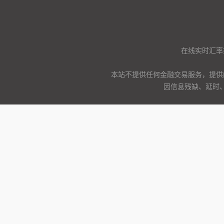
在线实时汇率
本站不提供任何金融交易服务，提供
因信息残缺、延时